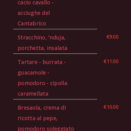
cacio cavallo -
acciughe del
Cantabrico
€9.00
Stracchino, 'nduja,
porchetta, insalata
€11.00
Tartare - burrata -
guacamole -
pomodoro - cipolla
caramellata
€10.00
Bresaola, crema di
ricotta al pepe,
pomodoro soleggiato