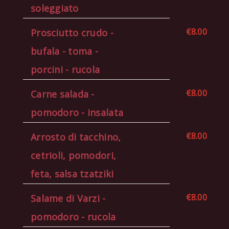
soleggiato
€8.00
Prosciutto crudo -
bufala - toma -
porcini - rucola
€8.00
Carne salada -
pomodoro - insalata
€8.00
Arrosto di tacchino,
cetrioli, pomodori,
feta, salsa tzatziki
€8.00
Salame di Varzi -
pomodoro - rucola