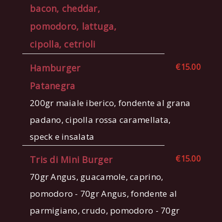
bacon, cheddar,
pomodoro, lattuga,
cipolla, cetrioli
€15.00
Hamburger
Patanegra
200gr maiale iberico, fondente al grana
padano, cipolla rossa caramellata,
speck e insalata
€15.00
Tris di Mini Burger
70gr Angus, guacamole, caprino,
pomodoro - 70gr Angus, fondente al
parmigiano, crudo, pomodoro - 70gr