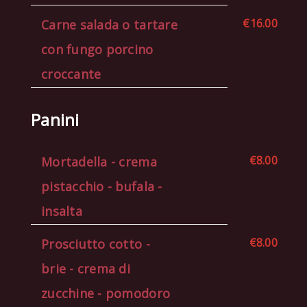
€16.00
Carne salada o tartare
con fungo porcino
croccante
Panini
€8.00
Mortadella - crema
pistacchio - bufala -
insalta
€8.00
Prosciutto cotto -
brie - crema di
zucchine - pomodoro