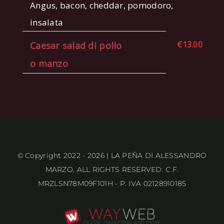
Angus, bacon, cheddar, pomodoro,
insalata
€13.00
Caesar salad di pollo
o manzo
© Copyright 2022 - 2026 | LA PEÑA DI ALESSANDRO
MARZO. ALL RIGHTS RESERVED. C.F.
MRZLSN78M09F101H - P. IVA 02128910185