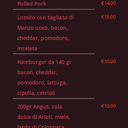
€14.00
Pulled Pork
€15.00
Lomito con tagliata di
Manzo uovo, bacon,
cheddar, pomodoro,
insalata
€10.00
Hamburger da 140 gr
bacon, cheddar,
pomodoro, lattuga,
cipolla, cetrioli
€15.00
200gr Angus, zola
dolce di Arioli, miele,
lardo di Colonnata,