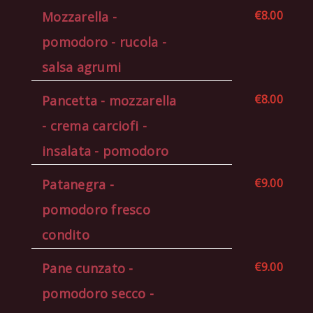
€8.00
Mozzarella -
pomodoro - rucola -
salsa agrumi
€8.00
Pancetta - mozzarella
- crema carciofi -
insalata - pomodoro
€9.00
Patanegra -
pomodoro fresco
condito
€9.00
Pane cunzato -
pomodoro secco -