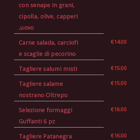
con senape in grani,
cipolla, olive, capperi
,uovo
€14.00
Carne salada, carciofi
e scaglie di pecorino
€15.00
Tagliere salumi misti
€15.00
Tagliere salame
nostrano Oltrepo
€16.00
Selezione formaggi
Guffanti 6 pz
€16.00
Tagliere Patanegra