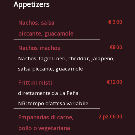
Appetizers
€ 3.00
Nachos, salsa
piccante, guacamole
€8.00
Nachos machos
Nachos, fagioli neri, cheddar, jalapeño,
salsa piccante, guacamole
€12.00
Frittini misti
direttamente da La Peña
NB: tempo d'attesa variabile
2 pz €6.00
Empanadas di carne,
pollo o vegetariana