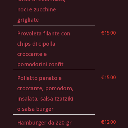
noci e zucchine
grigliate
€15.00
Provoleta filante con
chips di cipolla
croccante e
pomodorini confit
€15.00
Polletto panato e
croccante, pomodoro,
insalata, salsa tzatziki
o salsa burger
€12.00
Hamburger da 220 gr