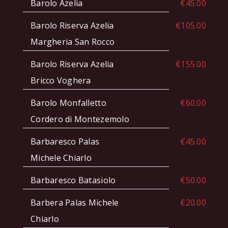
Barolo Azelia
€45.00
Barolo Riserva Azelia
€105.00
Margheria San Rocco
Barolo Riserva Azelia
€155.00
Bricco Voghera
Barolo Monfalletto
€60.00
Cordero di Montezemolo
Barbaresco Palas
€45.00
Michele Chiarlo
Barbaresco Batasiolo
€50.00
Barbera Palas Michele
€20.00
Chiarlo