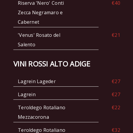
Riserva 'Nero' Conti
€40
Zecca Negramaro e
Cabernet
'Venus' Rosato del
€21
Salento
VINI ROSSI ALTO ADIGE
Lagrein Lageder
€27
Lagrein
€27
Teroldego Rotaliano
€22
Mezzacorona
Teroldego Rotaliano
€32