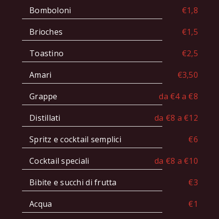
Bomboloni
€1,8
Brioches
€1,5
Toastino
€2,5
Amari
€3,50
Grappe
da €4 a €8
Distillati
da €8 a €12
Spritz e cocktail semplici
€6
Cocktail speciali
da €8 a €10
Bibite e succhi di frutta
€3
Acqua
€1