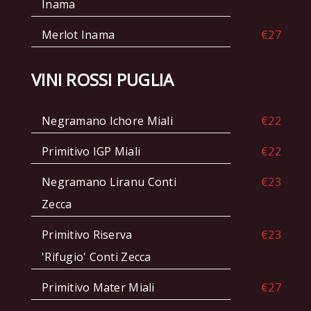
Inama
Merlot Inama
€27
VINI ROSSI PUGLIA
Negramano Ichore Miali
€22
Primitivo IGP Miali
€22
Negramano Liranu Conti
€23
Zecca
Primitivo Riserva
€23
'Rifugio' Conti Zecca
Primitivo Mater Miali
€27