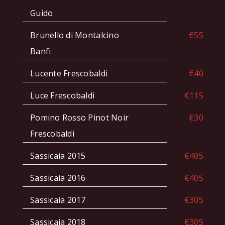
Guido
Brunello di Montalcino
€55
Banfi
Lucente Frescobaldi
€40
Luce Frescobaldi
€115
Pomino Rosso Pinot Noir
€30
Frescobaldi
Sassicaia 2015
€405
Sassicaia 2016
€405
Sassicaia 2017
€305
Sassicaia 2018
€305