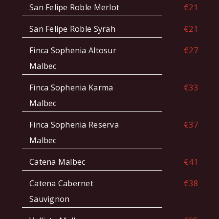
San Felipe Roble Merlot
€21
San Felipe Roble Syrah
€21
Finca Sophenia Altosur
€27
Malbec
Finca Sophenia Karma
€33
Malbec
Finca Sophenia Reserva
€37
Malbec
Catena Malbec
€41
Catena Cabernet
€38
Sauvignon