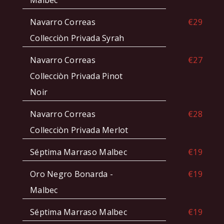
Malbec
Navarro Correas
€29
Collecciòn Privada Syrah
Navarro Correas
€27
Collecciòn Privada Pinot
Noir
Navarro Correas
€28
Collecciòn Privada Merlot
Séptima Marraso Malbec
€19
Oro Negro Bonarda -
€19
Malbec
Séptima Marraso Malbec
€19