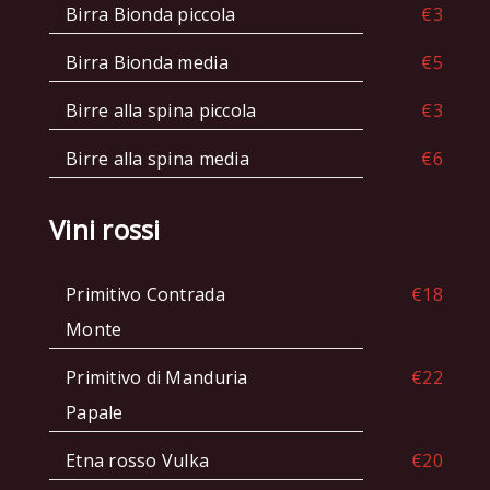
Birra Bionda piccola
€3
Birra Bionda media
€5
Birre alla spina piccola
€3
Birre alla spina media
€6
Vini rossi
Primitivo Contrada
€18
Monte
Primitivo di Manduria
€22
Papale
Etna rosso Vulka
€20