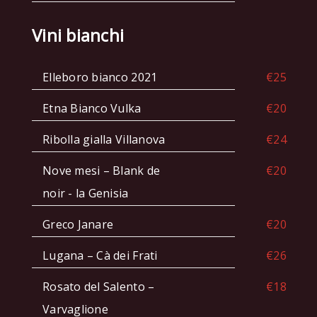
Vini bianchi
Elleboro bianco 2021
€25
Etna Bianco Vulka
€20
Ribolla gialla Villanova
€24
Nove mesi – Blank de
€20
noir - la Genisia
Greco Janare
€20
Lugana – Cà dei Frati
€26
Rosato del Salento –
€18
Varvaglione