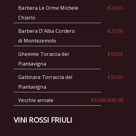
Barbera Le Orme Michele
€24.00
Chiarlo
Barbera D'Alba Cordero
€25.00
di Montezemolo
Ghemme Toraccia del
€50.00
Piantavigna
Gattinara Torraccia del
€50.00
Piantavigna
Vecchie annate
€55.00/€65.00
VINI ROSSI FRIULI