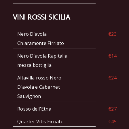
VINI ROSSI SICILIA
Nero D'avola
€23
Chiaramonte Firriato
Nero D'avola Rapitalia
€14
mezza bottiglia
Altavilla rosso Nero
€24
D'avola e Cabernet
Sauvignon
Rosso dell'Etna
€27
Quarter Vitis Firriato
€45