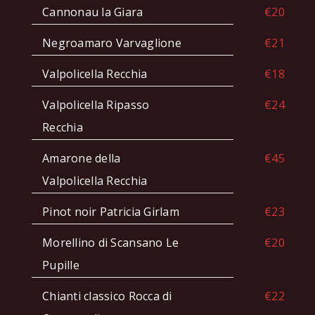
Cannonau la Giara
€20
Negroamaro Varvaglione
€21
Valpolicella Recchia
€18
Valpolicella Ripasso
€24
Recchia
Amarone della
€45
Valpolicella Recchia
Pinot noir Patricia Girlam
€23
Morellino di Scansano Le
€20
Pupille
Chianti classico Rocca di
€22