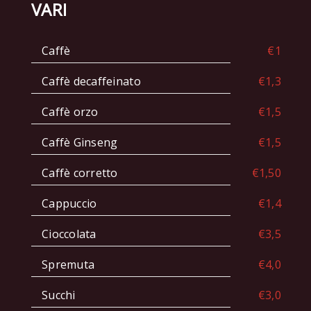
VARI
Caffè
€1
Caffè decaffeinato
€1,3
Caffè orzo
€1,5
Caffè Ginseng
€1,5
Caffè corretto
€1,50
Cappuccio
€1,4
Cioccolata
€3,5
Spremuta
€4,0
Succhi
€3,0