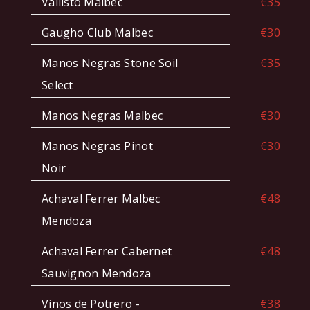
Vallisto Malbec
€35
Gaugho Club Malbec
€30
Manos Negras Stone Soil
€35
Select
Manos Negras Malbec
€30
Manos Negras Pinot
€30
Noir
Achaval Ferrer Malbec
€48
Mendoza
Achaval Ferrer Cabernet
€48
Sauvignon Mendoza
Vinos de Potrero -
€38