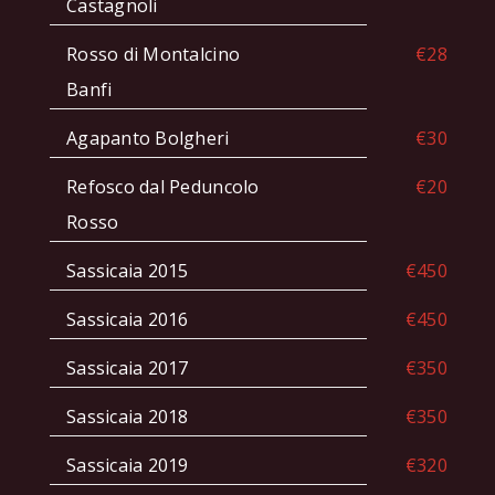
Castagnoli
Rosso di Montalcino
€28
Banfi
Agapanto Bolgheri
€30
Refosco dal Peduncolo
€20
Rosso
Sassicaia 2015
€450
Sassicaia 2016
€450
Sassicaia 2017
€350
Sassicaia 2018
€350
Sassicaia 2019
€320