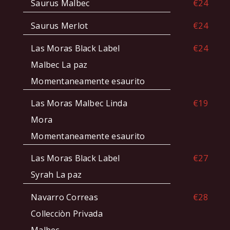
Saurus Malbec
€24
Saurus Merlot
€24
Las Moras Black Label
€24
Malbec La paz
Momentaneamente esaurito
Las Moras Malbec Linda
€19
Mora
Momentaneamente esaurito
Las Moras Black Label
€27
Syrah La paz
Navarro Correas
€28
Collecciòn Privada