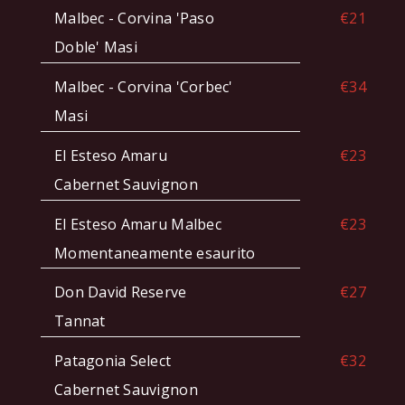
Malbec - Corvina 'Paso
€21
Doble' Masi
Malbec - Corvina 'Corbec'
€34
Masi
El Esteso Amaru
€23
Cabernet Sauvignon
El Esteso Amaru Malbec
€23
Momentaneamente esaurito
Don David Reserve
€27
Tannat
Patagonia Select
€32
Cabernet Sauvignon