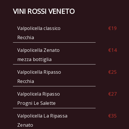
VINI ROSSI VENETO
Valpolicella classico
€19
Recchia
Valpolicella Zenato
€14
mezza bottiglia
Valpolicella Ripasso
€25
Recchia
Valpolicela Ripasso
€27
Progni Le Salette
Valpolicella La Ripassa
€35
Zenato