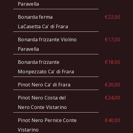
Paravella
Bonarda ferma
€22,00
LaCasetta Ca' di Frara
Bonarda frizzante Violino
€17,00
Paravella
Bonarda frizzante
€18,00
Monpezzato Ca' di Frara
Pinot Nero Ca' di Frara
€20,00
Pinot Nero Costa del
€24,00
Nero Conte Vistarino
Pinot Nero Pernice Conte
€40,00
Vistarino