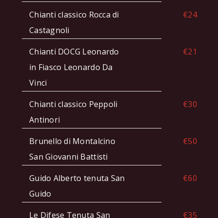
Chianti classico Rocca di
€24
Castagnoli
Chianti DOCG Leonardo
€21
in Fiasco Leonardo Da
Vinci
Chianti classico Peppoli
€30
Antinori
Brunello di Montalcino
€50
San Giovanni Battisti
Guido Alberto tenuta San
€60
Guido
Le Difese Tenuta San
€35