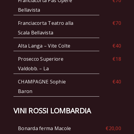
Franciacorta Pas Operé
€70
Bellavista
Franciacorta Teatro alla
€70
Scala Bellavista
Alta Langa – Vite Colte
€40
Prosecco Superiore
€18
Valdobb. – La
CHAMPAGNE Sophie
€40
Baron
VINI ROSSI LOMBARDIA
Bonarda ferma Macole
€20,00