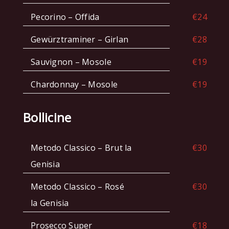
Pecorino – Offida
€24
Gewürztraminer – Girlan
€28
Sauvignon – Mosole
€19
Chardonnay – Mosole
€19
Bollicine
Metodo Classico – Brut la
€30
Genisia
Metodo Classico – Rosé
€30
la Genisia
Prosecco Super
€18