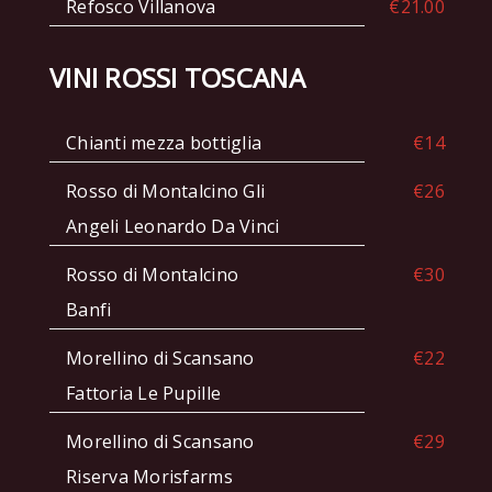
Refosco Villanova
€21.00
VINI ROSSI TOSCANA
Chianti mezza bottiglia
€14
Rosso di Montalcino Gli
€26
Angeli Leonardo Da Vinci
Rosso di Montalcino
€30
Banfi
Morellino di Scansano
€22
Fattoria Le Pupille
Morellino di Scansano
€29
Riserva Morisfarms