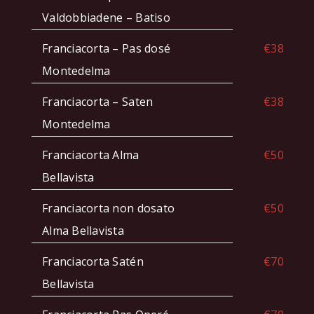
Valdobbiadene – Batiso
Franciacorta – Pas dosé
€38
Montedelma
Franciacorta – Saten
€38
Montedelma
Franciacorta Alma
€50
Bellavista
Franciacorta non dosato
€50
Alma Bellavista
Franciacorta Satén
€70
Bellavista