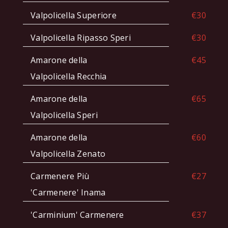
Valpolicella Superiore
€30
Valpolicella Ripasso Speri
€30
Amarone della
€45
Valpolicella Recchia
Amarone della
€65
Valpolicella Speri
Amarone della
€60
Valpolicella Zenato
Carmenere Più
€27
'Carmenere' Inama
'Carminium' Carmenere
€37