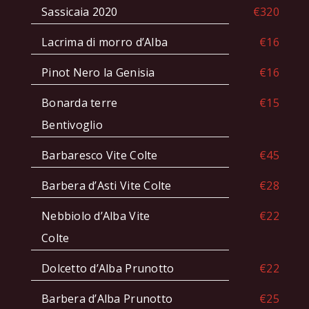
Sassicaia 2020
€320
Lacrima di morro d’Alba
€16
Pinot Nero la Genisia
€16
Bonarda terre
€15
Bentivoglio
Barbaresco Vite Colte
€45
Barbera d’Asti Vite Colte
€28
Nebbiolo d’Alba Vite
€22
Colte
Dolcetto d’Alba Prunotto
€22
Barbera d’Alba Prunotto
€25