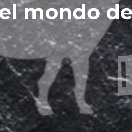
La Peñetta