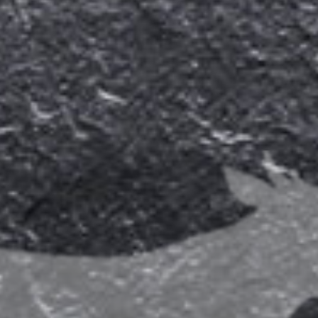
La Peña Magenta