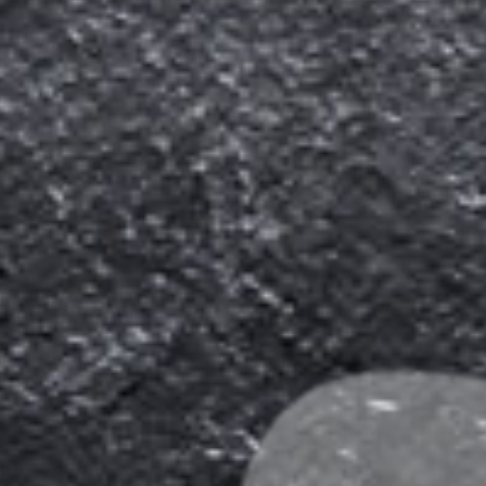
La Peña Vigevano