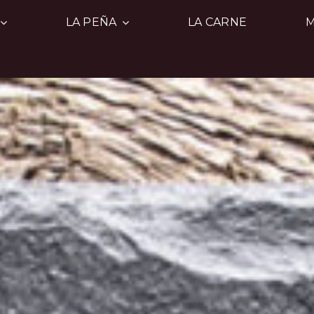
LA PEÑA
LA CARNE
M