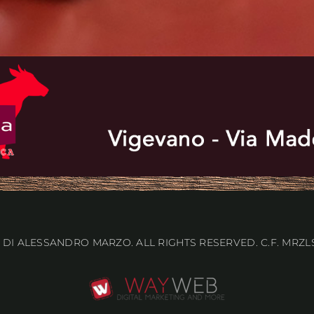
ÑA DI ALESSANDRO MARZO. ALL RIGHTS RESERVED. C.F. MRZLS