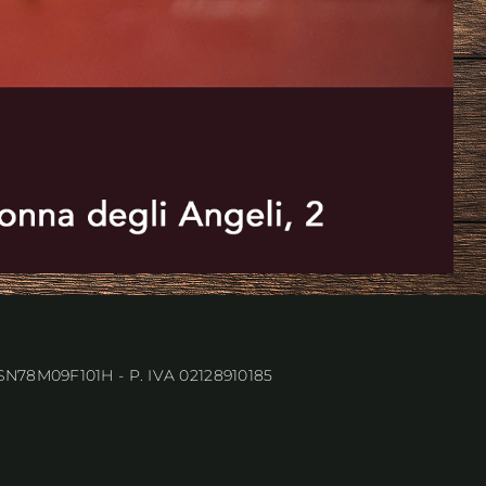
N78M09F101H - P. IVA 02128910185